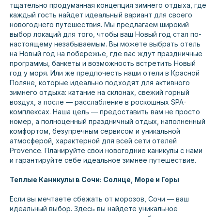
тщательно продуманная концепция зимнего отдыха, где
каждый гость найдет идеальный вариант для своего
новогоднего путешествия. Мы предлагаем широкий
выбор локаций для того, чтобы ваш Новый год стал по-
настоящему незабываемым. Вы можете выбрать отель
на Новый год на побережье, где вас ждут праздничные
программы, банкеты и возможность встретить Новый
год у моря. Или же предпочесть наши отели в Красной
Поляне, которые идеально подходят для активного
зимнего отдыха: катание на склонах, свежий горный
воздух, а после — расслабление в роскошных SPA-
комплексах. Наша цель — предоставить вам не просто
номер, а полноценный праздничный отдых, наполненный
комфортом, безупречным сервисом и уникальной
атмосферой, характерной для всей сети отелей
Provence. Планируйте свои новогодние каникулы с нами
и гарантируйте себе идеальное зимнее путешествие.
Теплые Каникулы в Сочи: Солнце, Море и Горы
г. Сочи, с. Эсто-Садок, ул. Эстонская, 105
Если вы мечтаете сбежать от морозов, Сочи — ваш
идеальный выбор. Здесь вы найдете уникальное