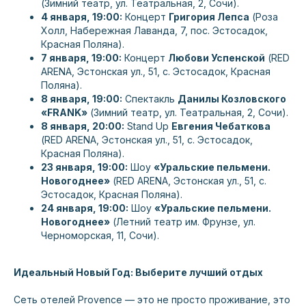
(Зимний театр, ул. Театральная, 2, Сочи).
4 января, 19:00:
Концерт
Григория Лепса
(Роза
Холл, Набережная Лаванда, 7, пос. Эстосадок,
Красная Поляна).
7 января, 19:00:
Концерт
Любови Успенской
(RED
ARENA, Эстонская ул., 51, с. Эстосадок, Красная
Поляна).
8 января, 19:00:
Спектакль
Данилы Козловского
«FRANK»
(Зимний театр, ул. Театральная, 2, Сочи).
8 января, 20:00:
Stand Up
Евгения Чебаткова
(RED ARENA, Эстонская ул., 51, с. Эстосадок,
Красная Поляна).
23 января, 19:00:
Шоу
«Уральские пельмени.
Новогоднее»
(RED ARENA, Эстонская ул., 51, с.
Эстосадок, Красная Поляна).
24 января, 19:00:
Шоу
«Уральские пельмени.
Новогоднее»
(Летний театр им. Фрунзе, ул.
Черноморская, 11, Сочи).
Идеальный Новый Год: Выберите лучший отдых
Сеть отелей Provence — это не просто проживание, это