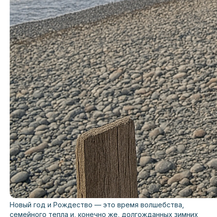
Новый год и Рождество — это время волшебства,
семейного тепла и, конечно же, долгожданных зимних