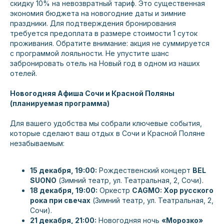
скидку 10% на невозвратный тариф. Это существенная
экономия бюджета на новогодние даты и зимние
праздники. Для подтверждения бронирования
требуется предоплата в размере стоимости 1 суток
проживания. Обратите внимание: акция не суммируется
с программой лояльности. Не упустите шанс
забронировать отель на Новый год в одном из наших
отелей.
Новогодняя Афиша Сочи и Красной Поляны
(планируемая программа)
Для вашего удобства мы собрали ключевые события,
которые сделают ваш отдых в Сочи и Красной Поляне
незабываемым:
15 декабря, 19:00:
Рождественский концерт
BEL
SUONO
(Зимний театр, ул. Театральная, 2, Сочи).
18 декабря, 19:00:
Оркестр
CAGMO: Хор русского
рока при свечах
(Зимний театр, ул. Театральная, 2,
Сочи).
21 декабря, 21:00:
Новогодняя ночь
«Морозко»